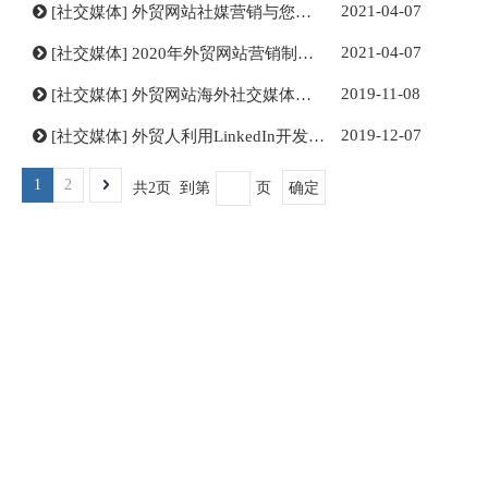
2021-04-07
[
社交媒体
]
外贸网站社媒营销与您的观众互动并且不要忽视
2021-04-07
[
社交媒体
]
2020年外贸网站营销制定成功的社交媒体营销战略的7个步骤
2019-11-08
[
社交媒体
]
外贸网站海外社交媒体平台运营指南，外贸人果断收藏
2019-12-07
[
社交媒体
]
外贸人利用LinkedIn开发客户，建立领英账户需要注意问题
1
2
共2页 到第
页
确定
Facebook
Twitter
Google
LinkedIn
Instagram