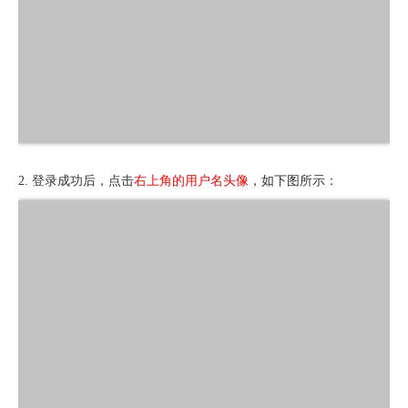
2. 登录成功后，点击
右上角的用户名头像
，如下图所示：