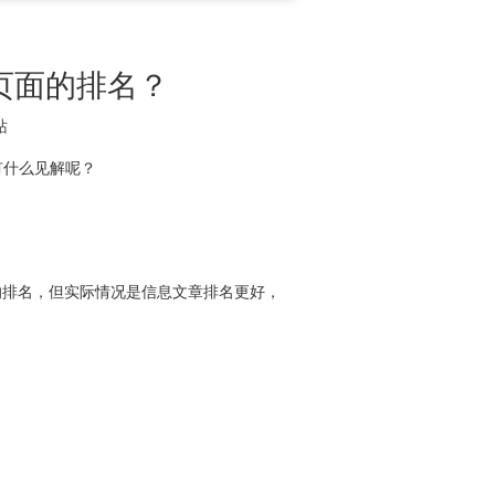
页面的排名？
站
有什么见解呢？
的排名，但实际情况是信息文章排名更好，