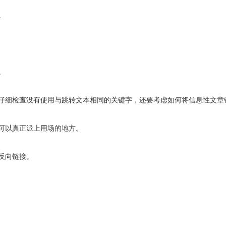
。
。
仔细检查没有使用与跳转文本相同的关键字，还要考虑如何将信息性文章
可以真正派上用场的地方。
反向链接。