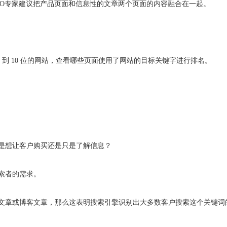
EO专家建议把产品页面和信息性的文章两个页面的内容融合在一起。
 5 到 10 位的网站，查看哪些页面使用了网站的目标关键字进行排名。
是想让客户购买还是只是了解信息？
索者的需求。
文章或博客文章，那么这表明搜索引擎识别出大多数客户搜索这个关键词的