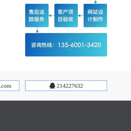
.com
214227632
