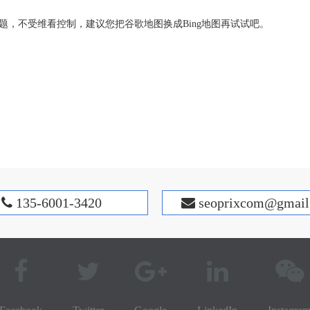
题，不受维看控制，建议您把谷歌地图换成
Bing地图
再试试吧。
135-6001-3420
s
eoprixcom@gmail

