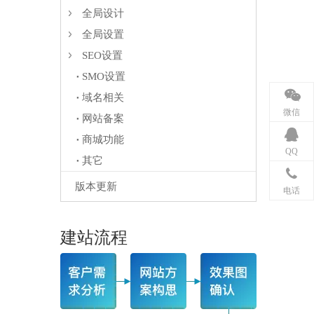
全局设计
全局设置
SEO设置
SMO设置
域名相关
微信
网站备案
商城功能
QQ
其它
版本更新
电话
建站流程