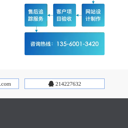
.com
214227632
