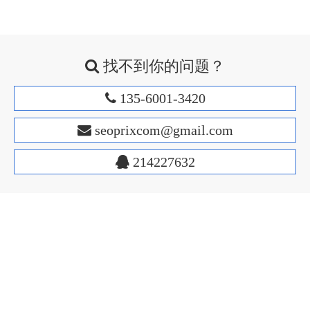
找不到你的问题？

135-6001-3420

s
eoprixcom@gmail.com

214227632

Facebook
Twitter
Google
LinkedIn
Instagram
维看云建站系统