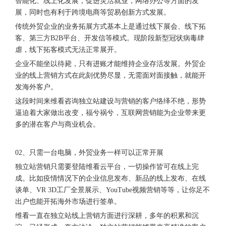
智能化、线上化发展，促进灵活就业，网络办公等方面的发
展，同时也有利于跨境电商等贸易创新方式发展。
传统外贸企业的业务拓展方式基本上是通过线下展会、线下拓
客、第三方B2B平台、开发信等模式。现阶段新型冠状病毒肆
虐，线下拓客模式无法正常展开。
企业不能坐以待毙，只有进账才能维持企业存活发展。外贸企
业的线上营销方式在此刻优势尽显，无需面对面接触，就能开
发海外客户。
这段时间来维看咨询独立站建设与营销的客户络绎不绝，形势
逼迫着大家做出改变，福兮祸兮，互联网营销能为企业带来更
多的潜在客户与商业机会。
02、只需一台电脑，外贸业务一样可以正常开展
独立站营销只需要登陆维看云平台，一切操作皆可在线上完
成。比如疫情情况下的企业信息发布、新品的线上发布、在线
谈单、VR 3D工厂全景展示、YouTube视频营销等等，让你足不
出户也能开拓海外市场进行签单。
维看一直在独立站线上营销方面进行深耕，多年的积累和沉