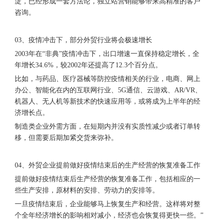
淀，已经形成一套方法论，独立站营销能够带来高精准的客户
咨询。
03、疫情冲击下，部分外贸行业将会极速增长
2003年在“非典”疫情冲击下，出口增速一直保持稳定增长，全
年增长34.6%，较2002年还提高了12.3个百分点。
比如，与药品、医疗器械等防控疫情相关的行业，电商、网上
办公、智能化在内的互联网行业、5G通信、云游戏、AR/VR、
机器人、无人机等新技术的快速应用等，或将成为上半年的经
济增长点。
制造类企业外需方面，在短期内并没有实质性减少或者订单转
移，但需要后期加紧交货来弥补。
04、外贸企业提前做好疫情结束后的生产经营的恢复准备工作
提前做好疫情结束后生产经营的恢复准备工作，包括相应的一
些生产安排，原材料的安排、劳动力的安排等。
一旦疫情结束后，企业能够马上恢复生产和经营。这样将对整
个全年经济增长的影响相对减小，经济也会恢复得更快一些。”