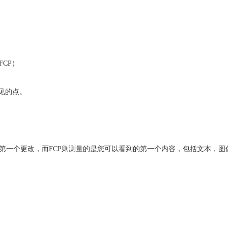
t（FCP）
见的点。
第一个更改，而FCP则测量的是您可以看到的第一个内容，包括文本，图