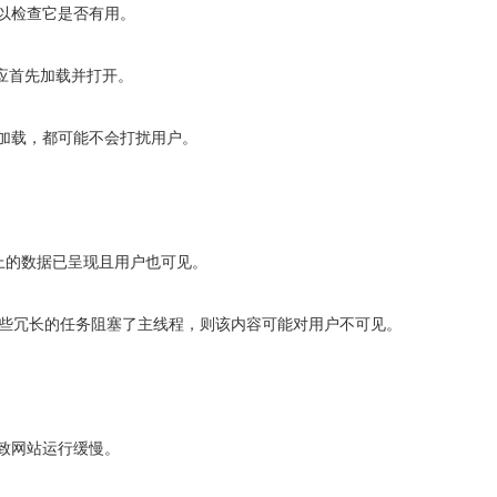
以检查它是否有用。
应首先加载并打开。
加载，都可能不会打扰用户。
上的数据已呈现且用户也可见。
，或者某些冗长的任务阻塞了主线程，则该内容可能对用户不可见。
致网站运行缓慢。