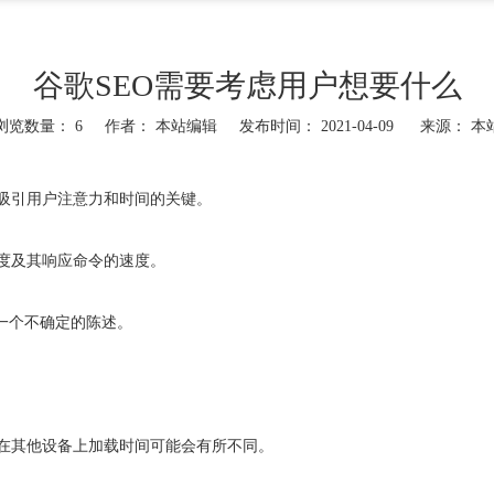
谷歌SEO需要考虑用户想要什么
浏览数量：
6
作者： 本站编辑 发布时间： 2021-04-09 来源：
本
吸引用户注意力和时间的关键。
度及其响应命令的速度。
一个不确定的陈述。
在其他设备上加载时间可能会有所不同。