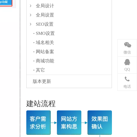
全局设计
全局设置
SEO设置
SMO设置
域名相关
网站备案
微信
商城功能
QQ
其它
版本更新
电话
建站流程