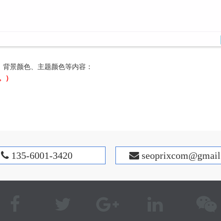
、背景颜色、主题颜色等内容：
。）
135-6001-3420
s
eoprixcom@gmail

