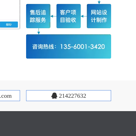
.com
214227632
