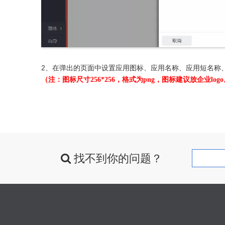
2、在弹出的页面中设置应用图标、应用名称、应用短名称
（注
：
图标尺寸256*256，格式为png，图标建议放企业logo
找不到你的问题？
