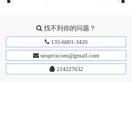
找不到你的问题？

135-6001-3420

s
eoprixcom@gmail.com

214227632

Facebook
Twitter
Google
LinkedIn
Instagram
维看云建站系统