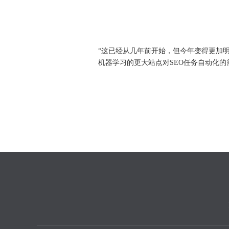
“这已经从几年前开始，但今年变得更加明显
机器学习的更大站点对SEO任务自动化