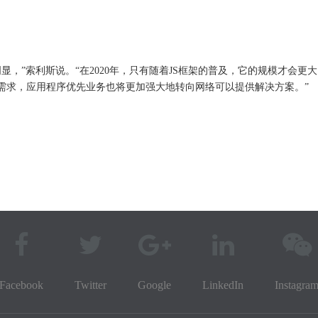
，”索利斯说。“在2020年，只有随着JS框架的普及，它的规模才会更大，
的需求，应用程序优先业务也将更加强大地转向网络可以提供解决方案。”
Facebook
Twitter
Google
LinkedIn
Instagra