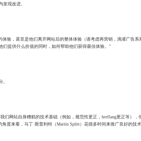
内发现改进。
的体验，甚至是他们离开网站后的整体体验（请考虑再营销，滴灌广告系列，回
他们提供什么价值的同时，如何帮助他们获得最佳体验。”
部分。
弥补我们网站自身糟糕的技术基础（例如，规范性更正，hreflang更正等）
e的角度来看，马丁·斯普利特（Martin Splitt）花很多时间来推广良