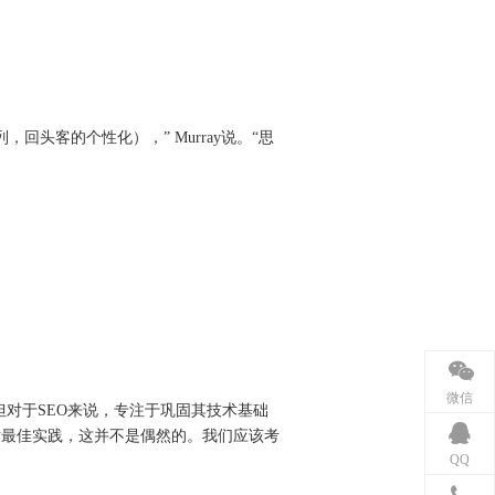
头客的个性化），” Murray说。“思
微信
，但对于SEO来说，专注于巩固其技术基础
好的技术最佳实践，这并不是偶然的。我们应该考
QQ