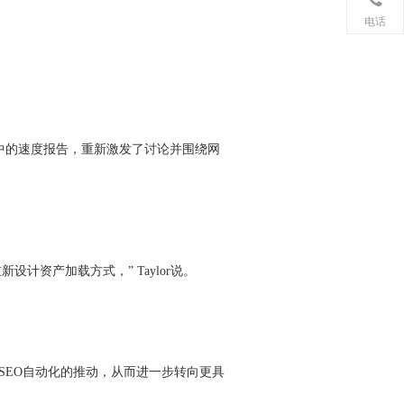
电话
 Console中的速度报告，重新激发了讨论并围绕网
资产加载方式，” Taylor说。
的网站对SEO自动化的推动，从而进一步转向更具