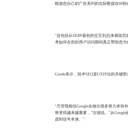
根据您自己的广告系列的实际数据在60秒
“这包括从SERP最初的交互到总体着陆页
考如何在您的用户访问期间真正帮助您为
Goode表示，技术SEO是UX讨论的关键
“尽管我相信Google会做出很多努力来
将变得越来越重要，”古德说。“从Googl
虑到信号本身。”