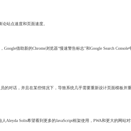
须谈论站点速度和页面速度。
lor指出，Google借助新的Chrome浏览器“慢速警告标志”和Google Search
员的对话，并且在某些情况下，导致系统几乎需要重新设计页面模板并重新设计
始人Aleyda Solis希望看到更多的JavaScript框架使用，PWA和更大