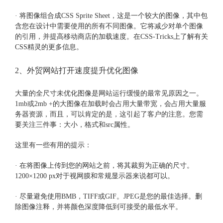
· 将图像组合成CSS Sprite Sheet，这是一个较大的图像，其中包
含您在设计中需要使用的所有不同图像。它将减少对单个图像
的引用，并提高移动商店的加载速度。在CSS-Tricks上了解有关
CSS精灵的更多信息。
2、外贸网站打开速度提升优化图像
大量的全尺寸未优化图像是网站运行缓慢的最常见原因之一。
1mb或2mb +的大图像在加载时会占用大量带宽，会占用大量服
务器资源，而且，可以肯定的是，这引起了客户的注意。您需
要关注三件事：大小，格式和src属性。
这里有一些有用的提示：
· 在将图像上传到您的网站之前，将其裁剪为正确的尺寸。
1200×1200 px对于视网膜和常规显示器来说都可以。
· 尽量避免使用BMB，TIFF或GIF。JPEG是您的最佳选择。删
除图像注释，并将颜色深度降低到可接受的最低水平。