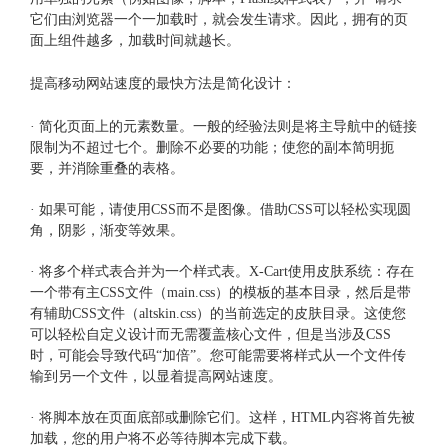
它们由浏览器一个一加载时，就会发生请求。因此，拥有的页
面上组件越多，加载时间就越长。
提高
移动网站速度
的最快方法是简化设计：
· 简化页面上的元素数量。一般的经验法则是将主导航中的链接
限制为不超过七个。删除不必要的功能；使您的副本简明扼
要，并消除重叠的表格。
· 如果可能，请使用CSS而不是图像。借助CSS可以轻松实现圆
角，阴影，渐变等效果。
· 将多个样式表合并为一个样式表。X-Cart使用皮肤系统：存在
一个带有主CSS文件（main.css）的模板的基本目录，然后是带
有辅助CSS文件（altskin.css）的当前选定的皮肤目录。这使您
可以轻松自定义设计而无需覆盖核心文件，但是当涉及CSS
时，可能会导致代码“加倍”。您可能需要将样式从一个文件传
输到另一个文件，以显着提高网站速度。
· 将脚本放在页面底部或删除它们。这样，HTML内容将首先被
加载，您的用户将不必等待脚本完成下载。