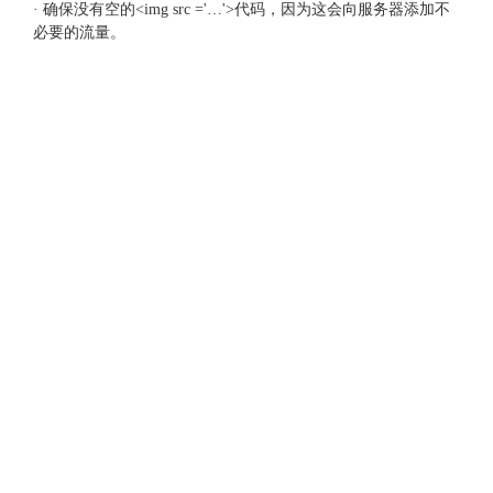
· 确保没有空的<img src ='…'>代码，因为这会向服务器添加不
必要的流量。
Facebook
Twitter
Google
LinkedIn
Instagram
维看云建站系统